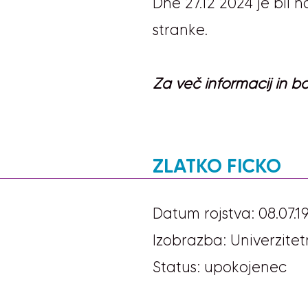
Dne 27.12 2024 je bil
stranke.
Za več informacij in bol
ZLATKO FICKO
Datum rojstva: 08.07.1
Izobrazba: Univerzitet
Status: upokojenec