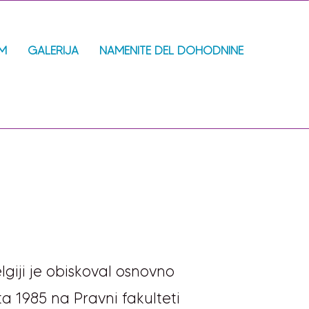
AM
GALERIJA
NAMENITE DEL DOHODNINE
Belgiji je obiskoval osnovno
ta 1985 na Pravni fakulteti