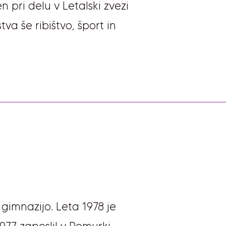
n pri delu v Letalski zvezi
tva še ribištvo, šport in
 gimnazijo. Leta 1978 je