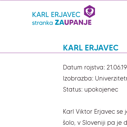
KARL ERJAVEC
Datum rojstva: 21.06.1
Izobrazba: Univerzitet
Status: upokojenec
Karl Viktor Erjavec se j
šolo, v Sloveniji pa je