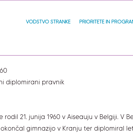
VODSTVO STRANKE
PRIORITETE IN PROGR
960
ni diplomirani pravnik
e rodil 21. junija 1960 v Aiseauju v Belgiji. V 
 dokončal gimnazijo v Kranju ter diplomiral le