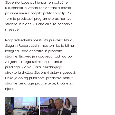
Slovenijo. Izpostavil je pomen politične 
izkušenosti in veščin ter v stranko povabil 
posameznike z bogato politično potjo. Ob 
tem je predstavil programske usmeritve 
stranke in njene ključne cilje za prihodnje 
mesece.
Podpredsedniški mesti sta prevzela Naila 
Sluga in Robert Latin, medtem ko je bil na 
kongresu sprejet statut in program 
stranke. Erjavec je napovedal tudi, da bo 
za generalnega sekretarja stranke 
predlagal Zlatka Ficka, nekdanjega 
direktorja družbe Slovenski državni gozdovi. 
Ficko je ob tej priložnosti predstavil statut 
stranke ter druge pravne akte, ključne za 
njeno…