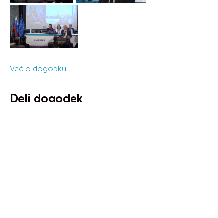
Več o dogodku
Deli dogodek